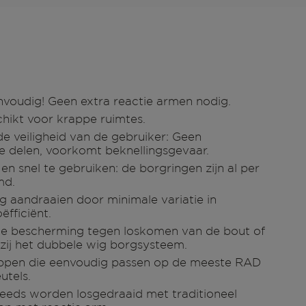
nvoudig! Geen extra reactie armen nodig.
chikt voor krappe ruimtes.
e veiligheid van de gebruiker: Geen
delen, voorkomt beknellingsgevaar.
en snel te gebruiken: de borgringen zijn al per
md.
 aandraaien door minimale variatie in
ëfficiënt.
e bescherming tegen loskomen van de bout of
ij het dubbele wig borgsysteem.
ppen die eenvoudig passen op de meeste RAD
tels.
eeds worden losgedraaid met traditioneel