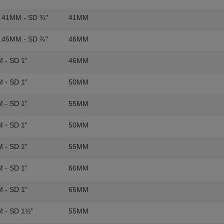
F 41MM - SD ¾"
41MM
F 46MM - SD ¾"
46MM
 - SD 1"
46MM
 - SD 1"
50MM
 - SD 1"
55MM
 - SD 1"
50MM
 - SD 1"
55MM
 - SD 1"
60MM
 - SD 1"
65MM
M - SD 1½"
55MM