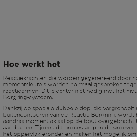
Hoe werkt het
Reactiekrachten die worden gegenereerd door 
momentsleutels worden normaal gesproken teg
reactiearmen. Dit is echter niet nodig met het ni
Borgring-systeem.
Dankzij de speciale dubbele dop, die vergrendelt
buitencontouren van de Reactie Borgring, wordt 
aandraaimoment axiaal op de bout overgebracht t
aandraaien. Tijdens dit proces grijpen de groeven
het oppervlak eronder en maken het mogelijk om