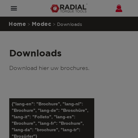
Home
Modec
>
>
Downloads
Downloads
Download hier uw brochures.
{"lang-en": "Brochure", "lang-nl":
"Brochure", "lang-de": "Broschüre",
"lang-it": "Folleto", "lang-es":
"Brochure", "lang-fr": "Brochure",
"lang-da": "brochure", "lang-tr":
"Broşürler"}