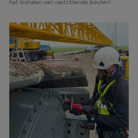
het loshalen van vastzittende bouten!