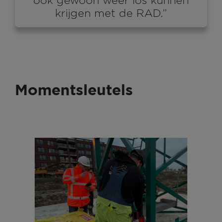
ook gewoon weer los kunnen
krijgen met de RAD.”
Momentsleutels