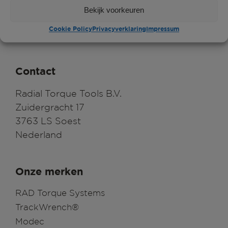
Bekijk voorkeuren
Cookie Policy
Privacyverklaring
Impressum
Contact
Radial Torque Tools B.V.
Zuidergracht 17
3763 LS Soest
Nederland
Onze merken
RAD Torque Systems
TrackWrench®
Modec