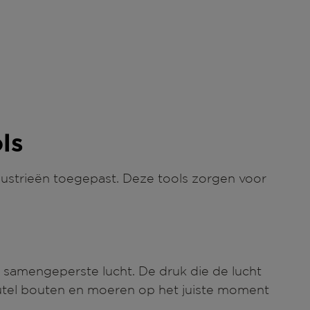
ls
ndustrieën toegepast. Deze tools zorgen voor
samengeperste lucht. De druk die de lucht
utel bouten en moeren op het juiste moment