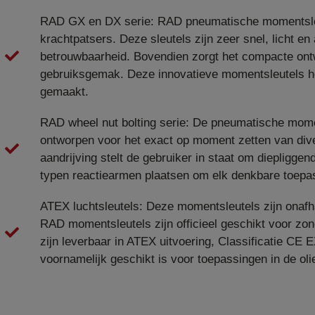
RAD GX en DX serie: RAD pneumatische momentsleut
krachtpatsers. Deze sleutels zijn zeer snel, licht 
betrouwbaarheid. Bovendien zorgt het compacte ont
gebruiksgemak. Deze innovatieve momentsleutels he
gemaakt.
RAD wheel nut bolting serie: De pneumatische moment
ontworpen voor het exact op moment zetten van dive
aandrijving stelt de gebruiker in staat om diepligg
typen reactiearmen plaatsen om elk denkbare toepas
ATEX luchtsleutels: Deze momentsleutels zijn onaf
RAD momentsleutels zijn officieel geschikt voor z
zijn leverbaar in ATEX uitvoering, Classificatie CE E
voornamelijk geschikt is voor toepassingen in de ol