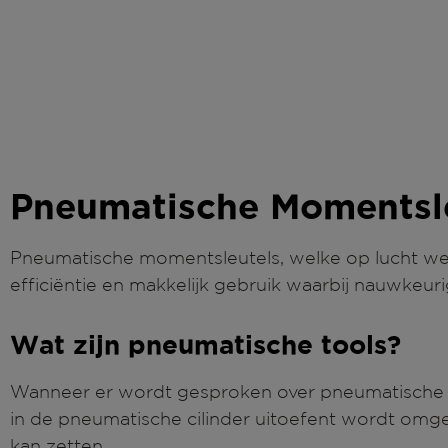
Pneumatische Momentsle
Pneumatische momentsleutels, welke op lucht werke
efficiëntie en makkelijk gebruik waarbij nauwkeu
Wat zijn pneumatische tools?
Wanneer er wordt gesproken over pneumatische g
in de pneumatische cilinder uitoefent wordt omg
kan zetten.