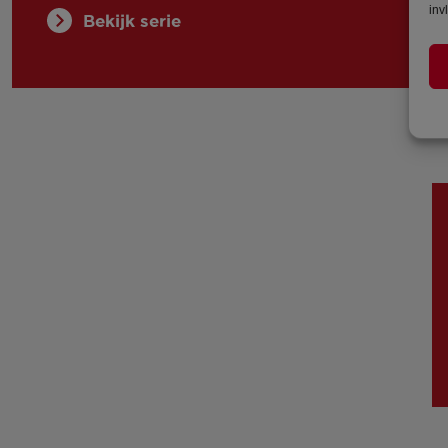
inv
Bekijk serie