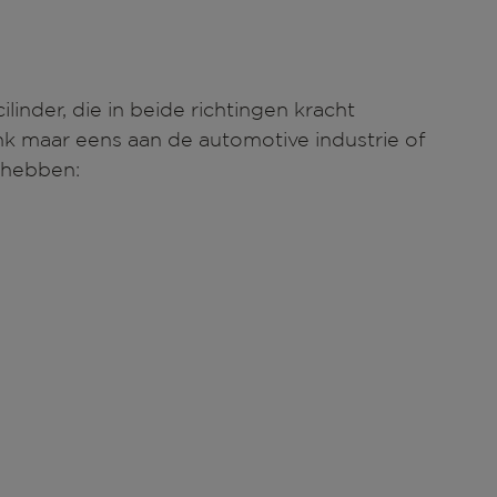
nder, die in beide richtingen kracht
nk maar eens aan de automotive industrie of
 hebben: