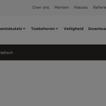
Over ons
Merken
Nieuws
Refere
entsleutels
Toebehoren
Veiligheid
Downloa
atisch