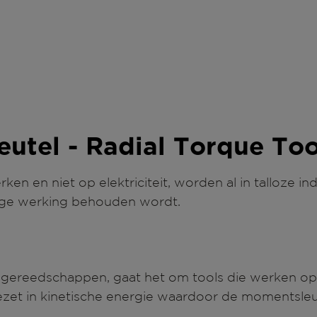
utel - Radial Torque Too
n en niet op elektriciteit, worden al in talloze i
rige werking behouden wordt.
ereedschappen, gaat het om tools die werken op 
ezet in kinetische energie waardoor de momentsle