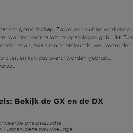
atisch gereedschap. Zowel een dubbelwerkende cili
ers worden voor talloze toepassingen gebruikt. De
ische tools, zoals momentsleutels, veel voordelen
iciteit en kan dus overal worden gebruikt.
paraat.
s: Bekijk de GX en de DX
vanceerde pneumatische
o kunnen deze nauwkeurige