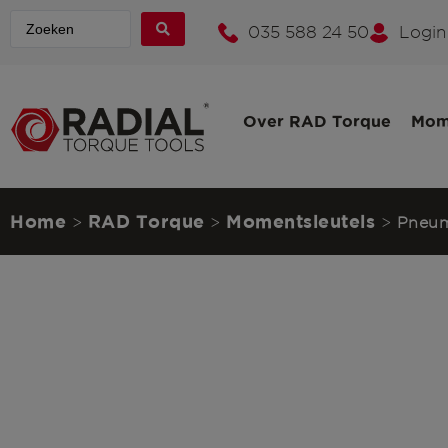
035 588 24 50
Login
Over RAD Torque
Mom
Home
RAD Torque
Momentsleutels
>
>
>
Pneum