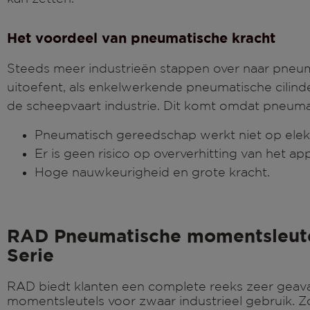
Het voordeel van pneumatische kracht
Steeds meer industrieën stappen over naar pneum
uitoefent, als enkelwerkende pneumatische cilind
de scheepvaart industrie. Dit komt omdat pneumat
Pneumatisch gereedschap werkt niet op elektr
Er is geen risico op oververhitting van het ap
Hoge nauwkeurigheid en grote kracht.
RAD Pneumatische momentsleutel
Serie
RAD biedt klanten een complete reeks zeer gea
momentsleutels voor zwaar industrieel gebruik.
Z