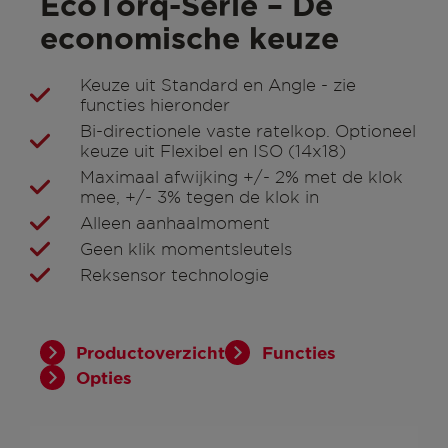
EcoTorq-Serie – De
economische keuze
Keuze uit Standard en Angle - zie
functies hieronder
Bi-directionele vaste ratelkop. Optioneel
keuze uit Flexibel en ISO (14x18)
Maximaal afwijking +/- 2% met de klok
mee, +/- 3% tegen de klok in
Alleen aanhaalmoment
Geen klik momentsleutels
Reksensor technologie
Productoverzicht
Functies
Opties