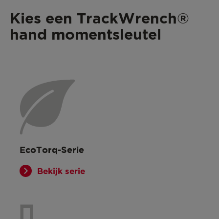
Kies een TrackWrench®
hand momentsleutel
EcoTorq-Serie
Bekijk serie