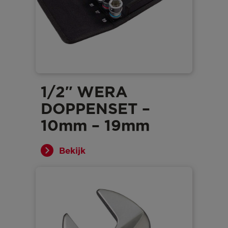
1/2″ WERA
DOPPENSET –
10mm – 19mm
Bekijk