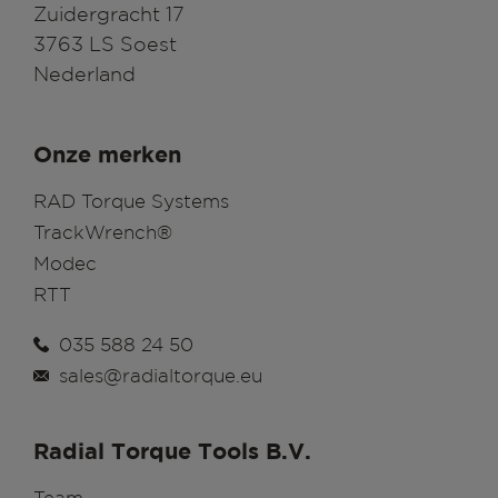
Zuidergracht 17
3763 LS Soest
Nederland
Onze merken
RAD Torque Systems
TrackWrench®
Modec
RTT
035 588 24 50
sales@radialtorque.eu
Radial Torque Tools B.V.
Team