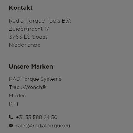
Kontakt
Radial Torque Tools B.V.
Zuidergracht 17
3763 LS Soest
Niederlande
Unsere Marken
RAD Torque Systems
TrackWrench®
Modec
RTT
+31 35 588 24 50
sales@radialtorque.eu