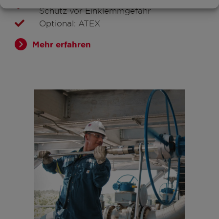
Optional: Zweihandschaltung zum
Schutz vor Einklemmgefahr
Optional: ATEX
Mehr erfahren