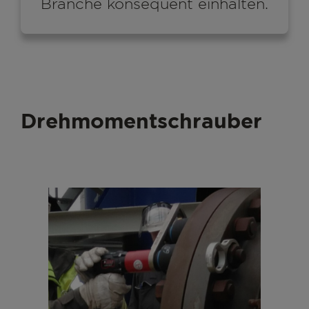
Branche konsequent einhalten.
Drehmomentschrauber