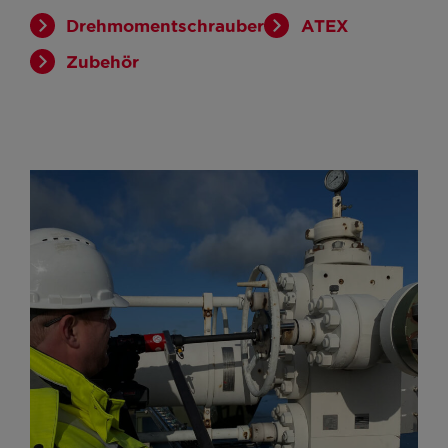
Drehmomentschrauber
ATEX
Zubehör