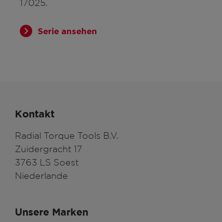
17025.
Serie ansehen
Kontakt
Radial Torque Tools B.V.
Zuidergracht 17
3763 LS Soest
Niederlande
Unsere Marken