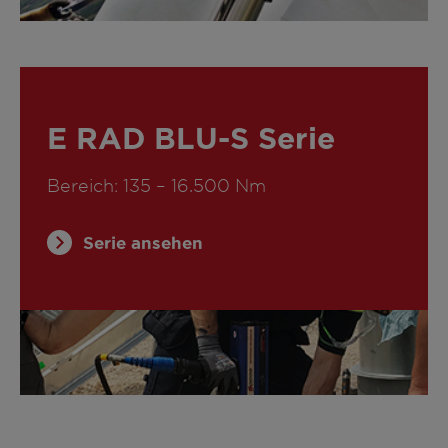
E RAD BLU-S Serie
Bereich: 135 – 16.500 Nm
Serie ansehen