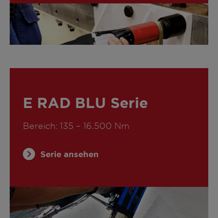
E RAD BLU Serie
Bereich: 135 – 16.500 Nm
Serie ansehen