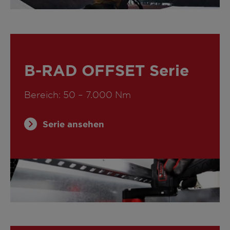
B-RAD OFFSET Serie
Bereich: 50 – 7.000 Nm
Serie ansehen