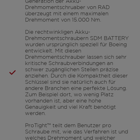
Generation der Akku-
Drehmomentschruaber von RAD
überzeugt mit einem maximalen
Drehmoment von 15.000 Nm.
Die rechtwinkligen Akku-
Drehmomentschraubern SDM BATTERY
wurden ursprünglich speziell für Boeing
entwickelt. Mit diesen
Drehmomentschrauber lassen sich sehr
kritische Schraubverbindungen an
schwer zugänglichen Stellen präzise
anziehen. Durch die Kompaktheit dieser
Schlüssel sind sie natürlich auch für
andere Branchen eine perfekte Lösung.
Zum Beispiel dort, wo wenig Platz
vorhanden ist, aber eine hohe
Genauigkeit und viel Kraft benötigt
werden.
ProTight™ teilt dem Benutzer pro
Schraube mit, wie das Verfahren ist und
welches Drehmoment und welcher