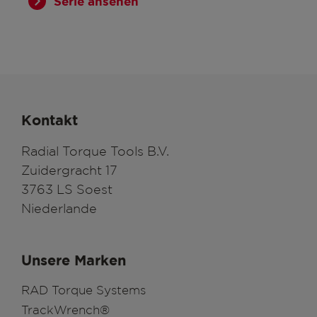
Serie ansehen
Kontakt
Radial Torque Tools B.V.
Zuidergracht 17
3763 LS Soest
Niederlande
Unsere Marken
RAD Torque Systems
TrackWrench®