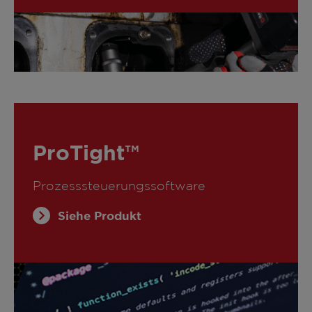
ProTight™
Prozesssteuerungssoftware
Siehe Produkt