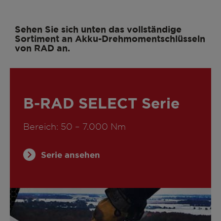
Sehen Sie sich unten das vollständige
Sortiment an Akku-Drehmomentschlüsseln
von RAD an.
B-RAD SELECT Serie
Bereich: 50 – 7.000 Nm
Serie ansehen