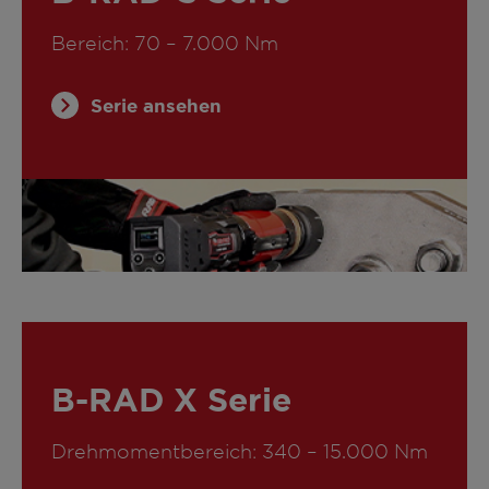
Bereich: 70 – 7.000 Nm
Serie ansehen
B-RAD X Serie
Drehmomentbereich: 340 – 15.000 Nm