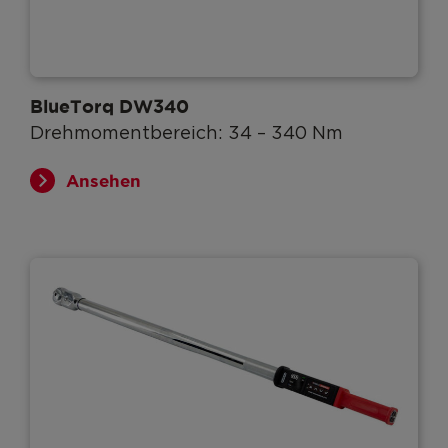
BlueTorq DW340
Drehmomentbereich: 34 – 340 Nm
Ansehen