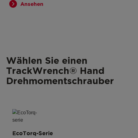
Ansehen
Wählen Sie einen
TrackWrench® Hand
Drehmomentschrauber
EcoTorq-Serie