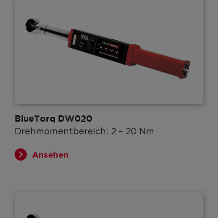
BlueTorq DW020
Drehmomentbereich: 2 – 20 Nm
Ansehen