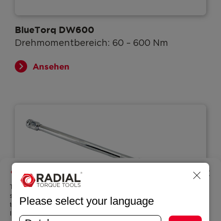
BlueTorq DW600
Drehmomentbereich: 60 – 600 Nm
Ansehen
Manage permissions
To provide the best experiences, we use technologies such as cookies to
store and/or access information about your device. By agreeing to these
Please select your language
technologies, we can process data such as browsing behavior or unique
IDs on this site. If you do not give consent or withdraw your consent, this