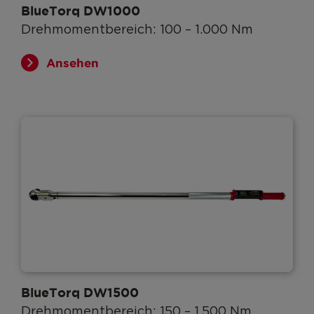
BlueTorq DW1000
Drehmomentbereich: 100 – 1.000 Nm
Ansehen
BlueTorq DW1500
Drehmomentbereich: 150 – 1.500 Nm