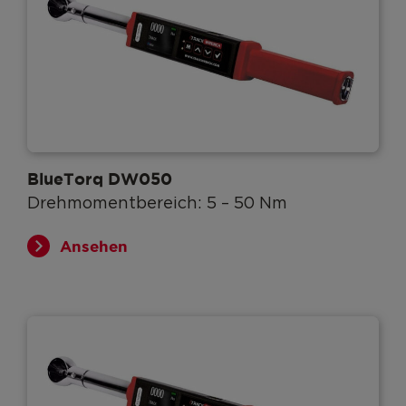
BlueTorq DW050
Drehmomentbereich: 5 – 50 Nm
Ansehen