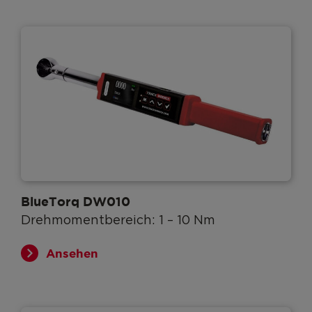
BlueTorq DW010
Drehmomentbereich: 1 – 10 Nm
Ansehen