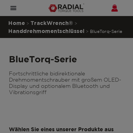
Home
TrackWrench®
>
>
Handdrehmomentschlüssel
>
BlueTorq-Serie
BlueTorq-Serie
Fortschrittliche bidirektionale
Drehmomentschrauber mit großem OLED-
Display und optionalem Bluetooth und
Vibrationsgriff
Wählen Sie eines unserer Produkte aus