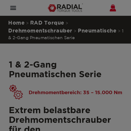
Home
RAD Torque
>
>
Drehmomentschrauber
Pneumatische
>
>
1
& 2-Gang Pneumatischen Serie
1 & 2-Gang
Pneumatischen Serie
Drehmomentbereich: 35 – 15.000 Nm
Extrem belastbare
Drehmomentschrauber
für den