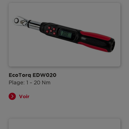
EcoTorq EDW020
Plage: 1 – 20 Nm
Voir