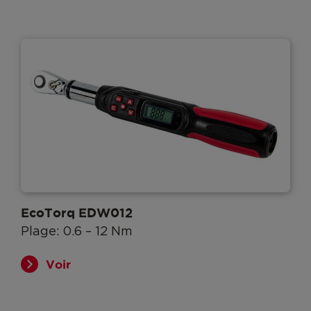
EcoTorq EDW012
Plage: 0.6 – 12 Nm
Voir