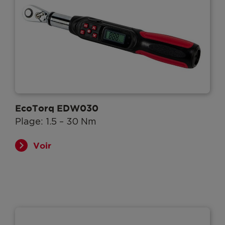
EcoTorq EDW030
Plage: 1.5 – 30 Nm
Voir