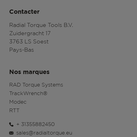
Contacter
Radial Torque Tools B.V.
Zuidergracht 17
3763 LS Soest
Pays-Bas
Nos marques
RAD Torque Systems
TrackWrench®
Modec
RTT
+ 31355882450
sales@radialtorque.eu