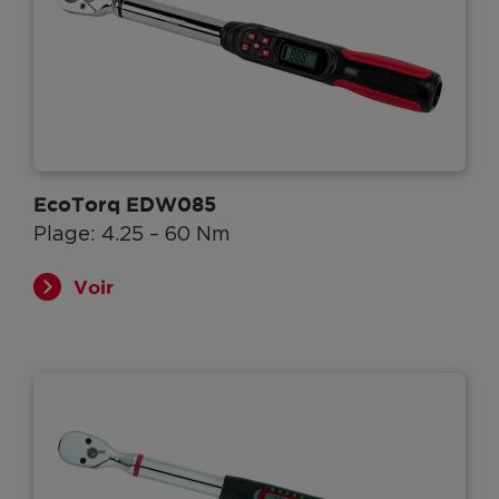
EcoTorq EDW085
Plage: 4.25 – 60 Nm
Voir