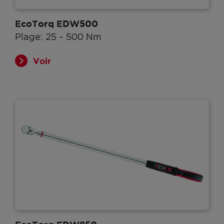
EcoTorq EDW500
Plage: 25 – 500 Nm
Voir