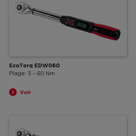
EcoTorq EDW060
Plage: 3 – 60 Nm
Voir