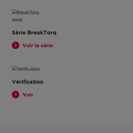
Série BreakTorq
Voir la série
Vérification
Voir