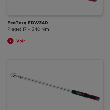
EcoTorq EDW340
Plage: 17 – 340 Nm
Voir